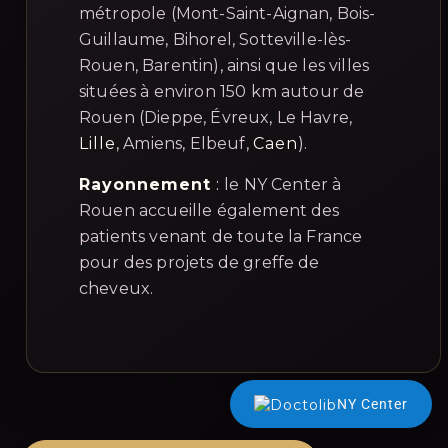
métropole (Mont-Saint-Aignan, Bois-
Guillaume, Bihorel, Sotteville-lès-
Rouen, Barentin), ainsi que les villes
situées à environ 150 km autour de
Rouen (Dieppe, Évreux, Le Havre,
Lille
, Amiens, Elbeuf,
Caen
).
Rayonnement
:
le NY Center à
Rouen accueille également des
patients venant de toute la France
pour des projets de greffe de
cheveux.
NY Center