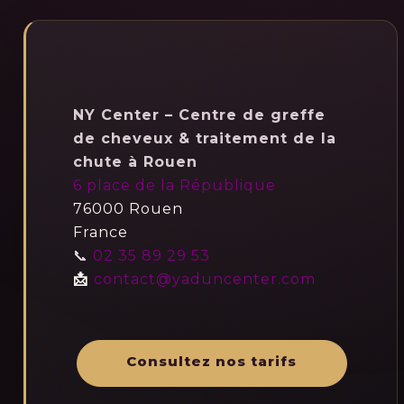
NY Center – Centre de greffe
de cheveux & traitement de la
chute à Rouen
6 place de la République
76000 Rouen
France
📞
02 35 89 29 53
📩
contact@yaduncenter.com
Consultez nos tarifs