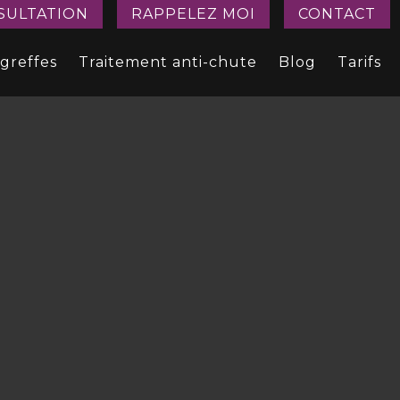
SULTATION
RAPPELEZ MOI
CONTACT
 greffes
Traitement anti-chute
Blog
Tarifs