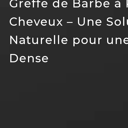
Greffe de Barbe à 
Cheveux – Une Sol
Naturelle pour un
Dense