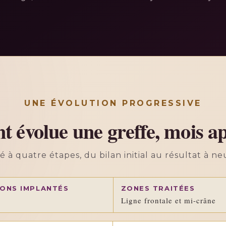
UNE ÉVOLUTION PROGRESSIVE
évolue une greffe, mois a
à quatre étapes, du bilan initial au résultat à ne
ONS IMPLANTÉS
ZONES TRAITÉES
Ligne frontale et mi-crâne