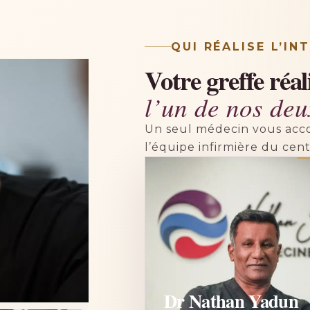
QUI RÉALISE L’IN
Votre greffe réal
l’un de nos de
Un seul médecin vous acco
l’équipe infirmière du cent
Dr Nathan Yadun