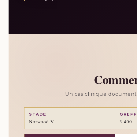
Comment 
Un cas clinique documenté 
STADE
GREFF
Norwood V
3 400