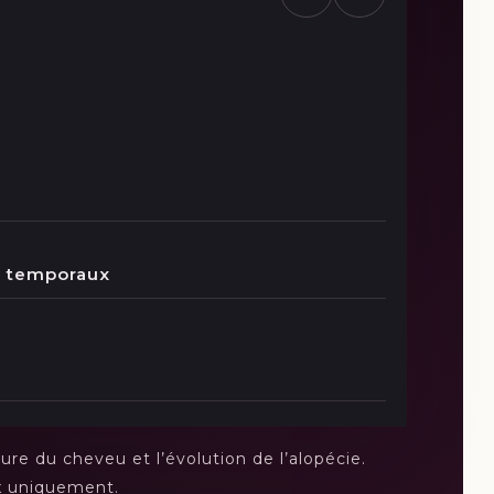
es temporaux
ture du cheveu et l’évolution de l’alopécie.
x uniquement.