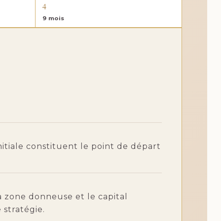
4
9 mois
initiale constituent le point de départ
a zone donneuse et le capital
 stratégie.