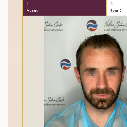
1
2
Avant
Jour J