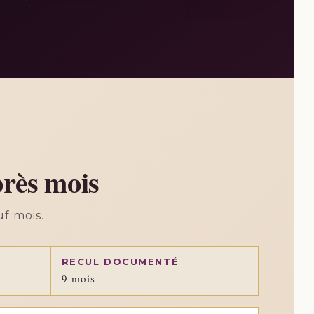
près mois
uf mois.
RECUL DOCUMENTÉ
9 mois