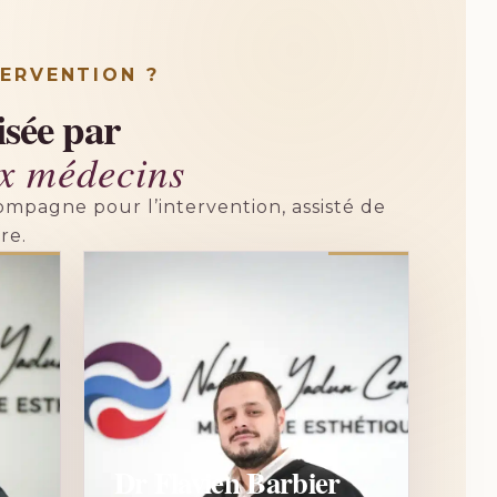
TERVENTION ?
isée par
ux médecins
mpagne pour l’intervention, assisté de
re.
Dr Flavien Barbier