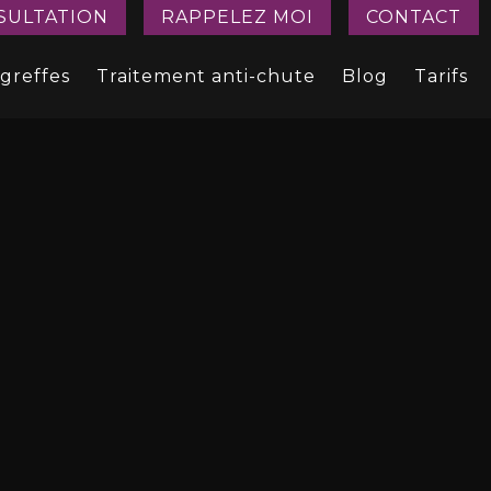
SULTATION
RAPPELEZ MOI
CONTACT
 greffes
Traitement anti-chute
Blog
Tarifs