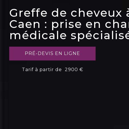
Greffe de cheveux 
Caen : prise en ch
médicale spécialisé
PRÉ-DEVIS EN LIGNE
Tarif à partir de 2900 €