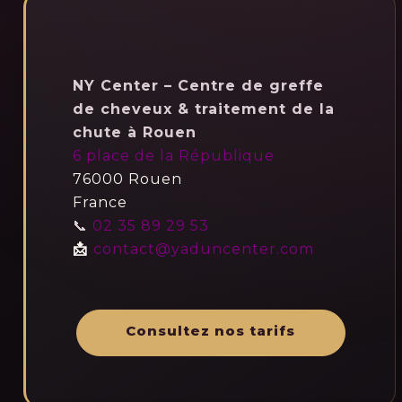
NY Center – Centre de greffe
de cheveux & traitement de la
chute à Rouen
6 place de la République
76000 Rouen
France
📞
02 35 89 29 53
📩
contact@yaduncenter.com
Consultez nos tarifs