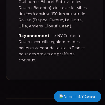
Guillaume, Bihorel, Sotteville-lès-
Rouen, Barentin), ainsi que les villes
situées à environ 150 km autour de
Rouen (Dieppe, Évreux, Le Havre,
Lille
, Amiens, Elbeuf,
Caen
).
Rayonnement
:
le NY Center à
Rouen accueille également des
patients venant de toute la France
pour des projets de greffe de
cheveux.
NY Center