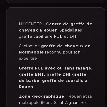
NY CENTER –
Centre de greffe de
cheveux à Rouen
. Spécialistes
greffe capillaire FUE et DHI
Cabinet de
greffe de cheveux en
Normandie
reconnu pour son
expertise.
Greffe FUE avec ou sans rasage,
greffe BHT, greffe DHI greffe
de barbe, greffe de sourcils à
Rouen
Zone géographique
: Rouen et sa
métropole (Mont-Saint-Aignan, Bois-