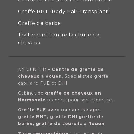
Greffe BHT (Body Hair Transplant)
Greffe de barbe
Traitement contre la chute de
cheveux
NY CENTER –
Centre de greffe de
cheveux à Rouen
. Spécialistes
greffe
capillaire FUE et DHI
Cabinet de
greffe de cheveux en
Normandie
reconnu pour son expertise.
Greffe FUE avec ou sans rasage,
greffe BHT, greffe DHI greffe de
barbe, greffe de sourcils à Rouen
Zone géographique
: Rouen et sa