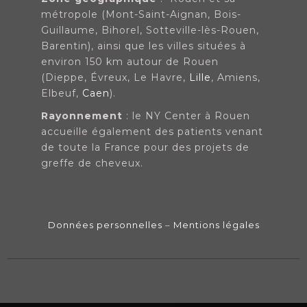
métropole (Mont-Saint-Aignan, Bois-
Guillaume, Bihorel, Sotteville-lès-Rouen,
Barentin), ainsi que les villes situées à
environ 150 km autour de Rouen
(Dieppe, Évreux, Le Havre,
Lille
, Amiens,
Elbeuf,
Caen
).
Rayonnement
:
le NY Center à Rouen
accueille également des patients venant
de toute la France pour des projets de
greffe de cheveux.
Données personnelles
–
Mentions légales